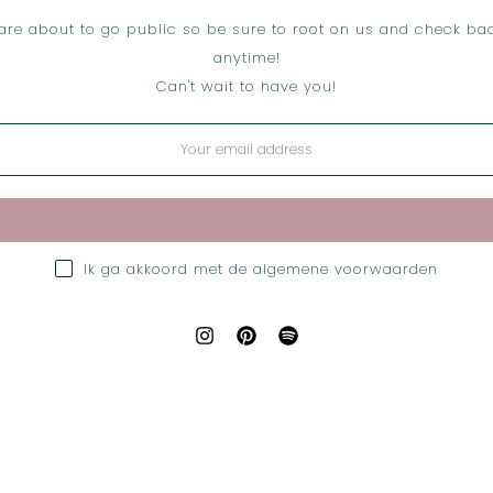
are about to go public so be sure to root on us and check bac
anytime!
Can't wait to have you!
Notify me
Ik ga akkoord met de
algemene voorwaarden